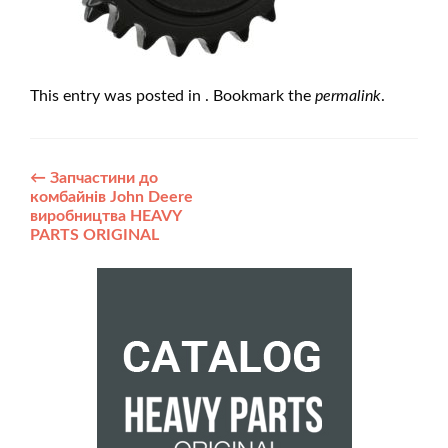
This entry was posted in . Bookmark the
permalink
.
Post
←
Запчастини до
комбайнів John Deere
navigation
виробництва HEAVY
PARTS ORIGINAL