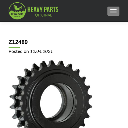
MENU
Z12489
Posted on
12.04.2021