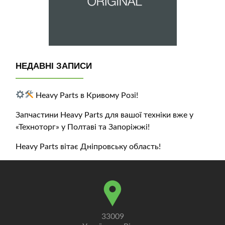
НЕДАВНІ ЗАПИСИ
Heavy Parts в Кривому Розі!
Запчастини Heavy Parts для вашої техніки вже у
«Техноторг» у Полтаві та Запоріжжі!
Heavy Parts вітає Дніпровську область!
33009