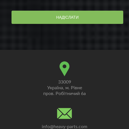
НАДІСЛАТИ
33009
Україна, м. Рівне
пров. Робітничий 6а