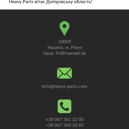
Heavy Parts вітає Дніпровську область!
33009
Україна, м. Рівне
пров. Робітничий 6а
info@heavy-parts.com
+38 067 361 22 00
+38 067 360 20 87