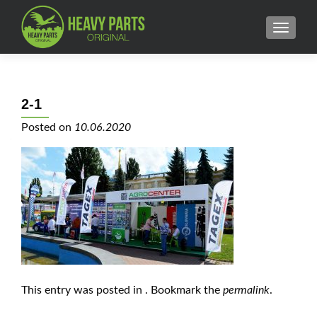
MENU
2-1
Posted on
10.06.2020
This entry was posted in . Bookmark the
permalink
.