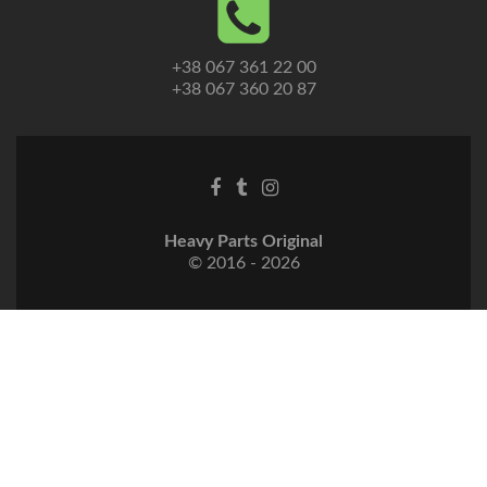
+38 067 361 22 00
+38 067 360 20 87
Heavy Parts Original
© 2016 - 2026