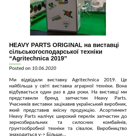
HEAVY PARTS ORIGINAL на виставці
сільськогосподарської техніки
“Agritechnica 2019”
Posted on
10.06.2020
Ми відвідали виставку Agritechnica 2019. Це
найбільша у світі виставка аграрної техніки. Вона
відбувається один раз в два роки. На виставці ми
представили бренд запчастин Heavy Parts.
Учасників виставки зацікавив український виробник,
який представив якісну продукцію. Асортимент
Heavy Parts налічує широкий перелік запчастин до
зернозбиральних та силосних комбайнів,
ґрунтообробної техніки та сівалок. Виробництво
знаходиться у
-> Більше…