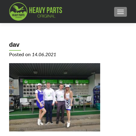
MENU
dav
Posted on
14.06.2021