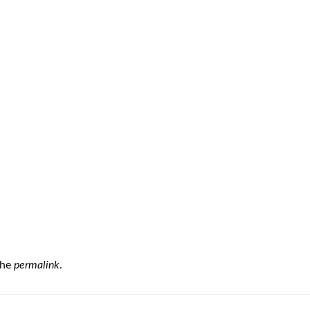
the
permalink
.