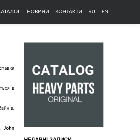
КАТАЛОГ
НОВИНИ
КОНТАКТИ
RU
EN
ставка
ться в
айнів,
, John
НЕДАВНІ ЗАПИСИ