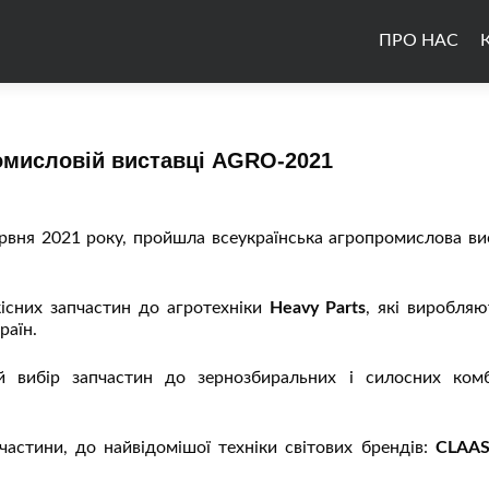
ПРО НАС
омисловій виставці AGRO-2021
ервня 2021 року, пройшла всеукраїнська агропромислова ви
існих запчастин до агротехніки
Heavy Parts
, які виробляю
раїн.
 вибір запчастин до зернозбиральних і силосних комб
частини, до найвідомішої техніки світових брендів:
CLAAS