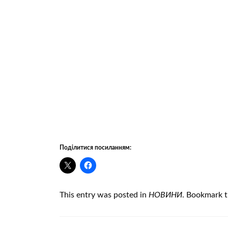
dav
Поділитися посиланням:
This entry was posted in
НОВИНИ
. Bookmark 