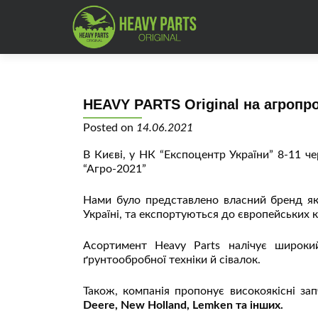
HEAVY PARTS Original на агропр
Posted on
14.06.2021
В Києві, у НК “Експоцентр України” 8-11 ч
“Агро-2021”
Нами було представлено власний бренд як
Україні, та експортуються до європейських к
Асортимент Heavy Parts налічує широкий
ґрунтообробної техніки й сівалок.
Також, компанія пропонує високоякісні зап
Deere, New Holland, Lemken та інших.