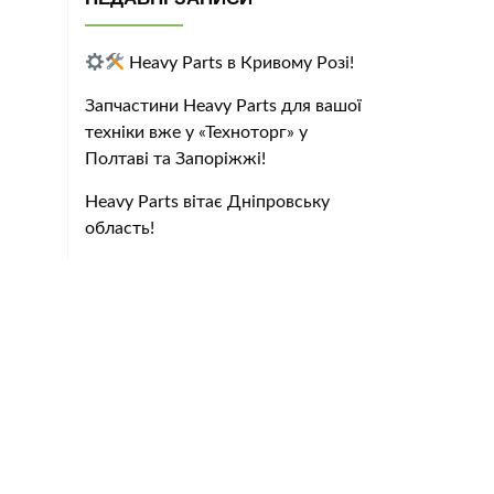
Heavy Parts в Кривому Розі!
dav
Запчастини Heavy Parts для вашої
техніки вже у «Техноторг» у
Полтаві та Запоріжжі!
Heavy Parts вітає Дніпровську
область!