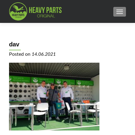
MENU
dav
Posted on
14.06.2021