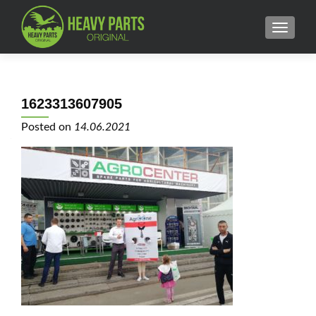
MENU
1623313607905
Posted on
14.06.2021