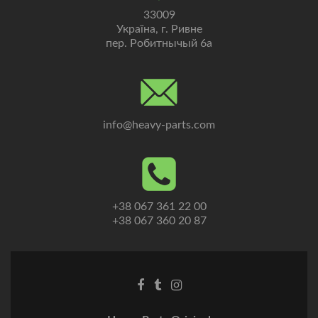
33009
Україна, г. Ривне
пер. Робитнычый 6а
info@heavy-parts.com
+38 067 361 22 00
+38 067 360 20 87