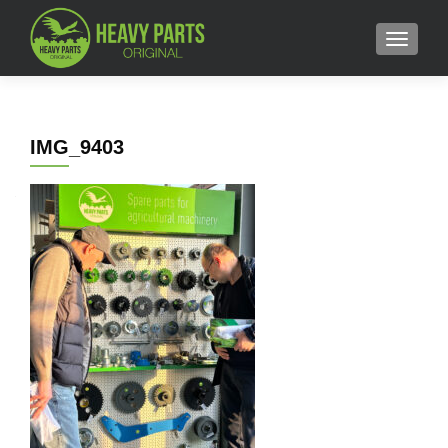
MENU
IMG_9403