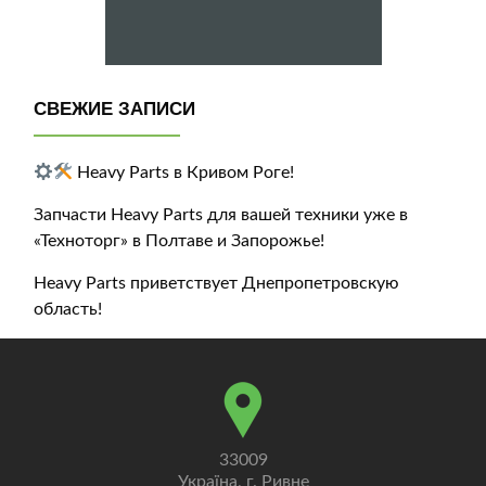
СВЕЖИЕ ЗАПИСИ
Heavy Parts в Кривом Роге!
Запчасти Heavy Parts для вашей техники уже в
«Техноторг» в Полтаве и Запорожье!
Heavy Parts приветствует Днепропетровскую
область!
33009
Україна, г. Ривне