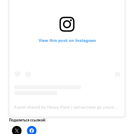
View this post on Instagram
A post shared by Heavy Parts | запчастини до сільгосптехніки (@heavy_parts.ua)
Поделиться ссылкой: