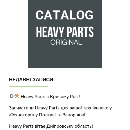
НЕДАВНІ ЗАПИСИ
Heavy Parts в Кривому Розі!
Запчастини Heavy Parts для вашої техніки вже у
«Техноторг» у Полтаві та Запоріжжі!
Heavy Parts вітає Дніпровську область!