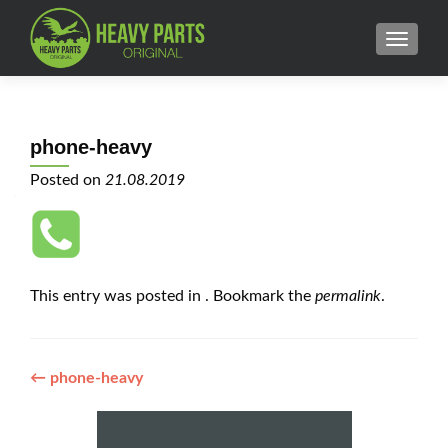
MENU
phone-heavy
Posted on
21.08.2019
This entry was posted in . Bookmark the
permalink
.
Post
←
phone-heavy
navigation