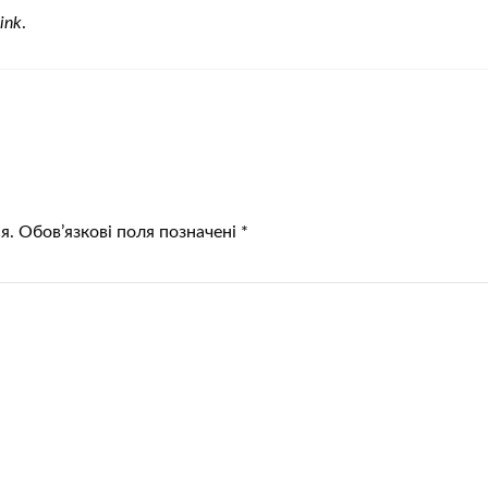
ink
.
я.
Обов’язкові поля позначені
*