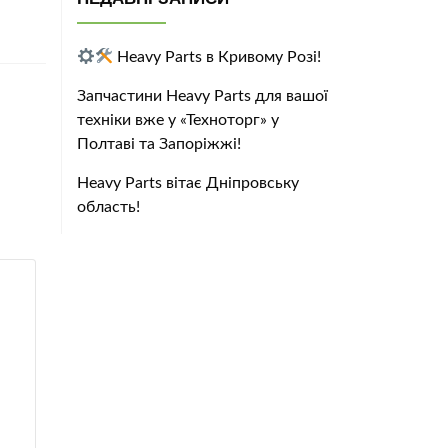
Heavy Parts в Кривому Розі!
Запчастини Heavy Parts для вашої
техніки вже у «Техноторг» у
Полтаві та Запоріжжі!
Heavy Parts вітає Дніпровську
область!