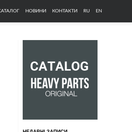
КАТАЛОГ
НОВИНИ
КОНТАКТИ
RU
EN
НЕДАВНІ ЗАПИСИ