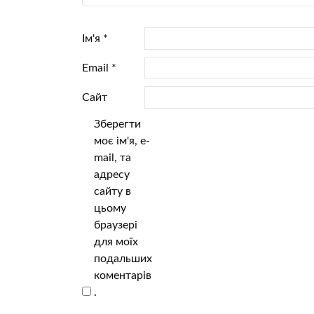
Ім'я
*
Email
*
Сайт
Зберегти
моє ім'я, e-
mail, та
адресу
сайту в
цьому
браузері
для моїх
подальших
коментарів
.