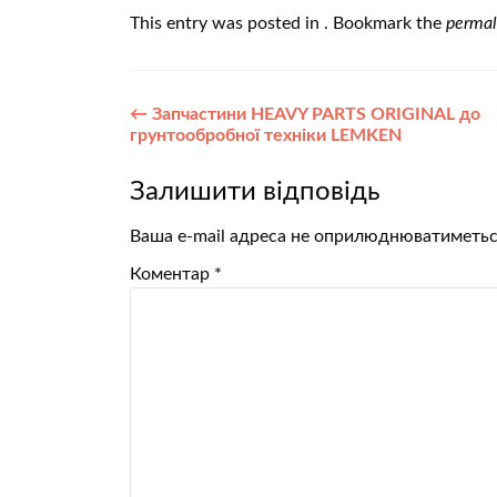
This entry was posted in . Bookmark the
permal
Post
←
Запчастини HEAVY PARTS ORIGINAL до
грунтообробної техніки LEMKEN
navigation
Залишити відповідь
Ваша e-mail адреса не оприлюднюватиметьс
Коментар
*