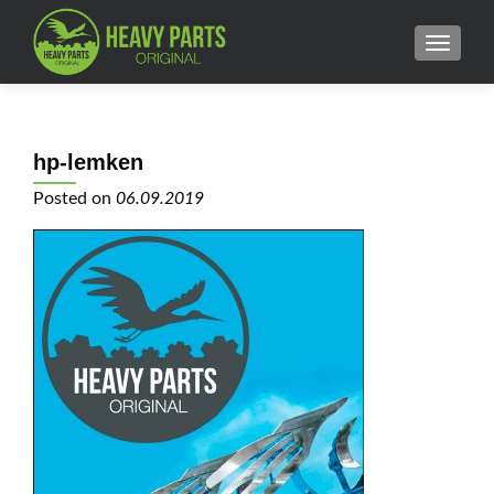
MENU
hp-lemken
Posted on
06.09.2019