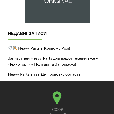
НЕДАВНІ ЗАПИСИ
Heavy Parts в Кривому Розі!
Запчастини Heavy Parts для вашої техніки вже у
«Техноторг» у Полтаві та Запоріжжі!
Heavy Parts вітає Дніпровську область!
33009