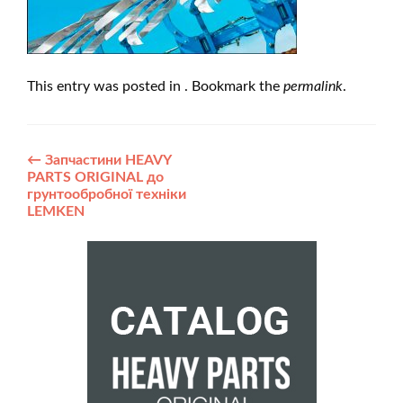
This entry was posted in . Bookmark the
permalink
.
Post
←
Запчастини HEAVY
PARTS ORIGINAL до
navigation
грунтообробної техніки
LEMKEN