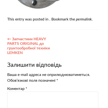
This entry was posted in . Bookmark the
permalink
.
Post
←
Запчастини HEAVY
PARTS ORIGINAL до
navigation
грунтообробної техніки
LEMKEN
Залишити відповідь
Ваша e-mail адреса не оприлюднюватиметься.
Обов’язкові поля позначені
*
Коментар
*