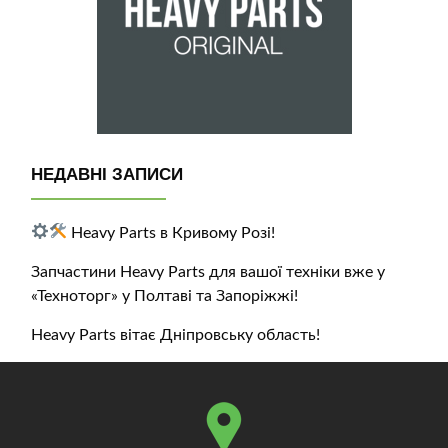
НЕДАВНІ ЗАПИСИ
Heavy Parts в Кривому Розі!
Запчастини Heavy Parts для вашої техніки вже у
«Техноторг» у Полтаві та Запоріжжі!
Heavy Parts вітає Дніпровську область!