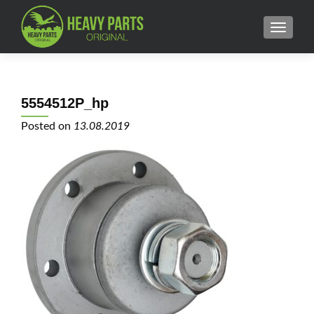
MENU
5554512Р_hp
Posted on
13.08.2019