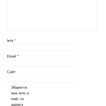
Ім'я
*
Email
*
Сайт
Зберегти
моє ім'я, e-
mail, та
адресу