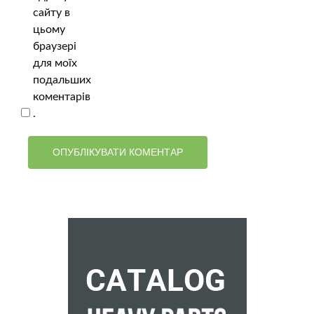
сайту в
цьому
браузері
для моїх
подальших
коментарів
.