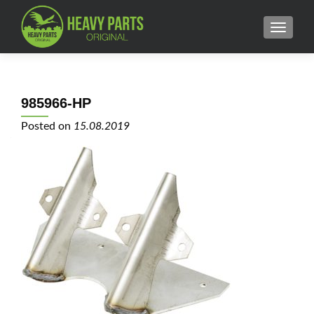
MENU
985966-HP
Posted on
15.08.2019