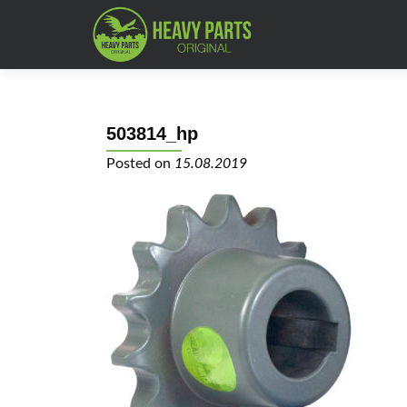
503814_hp
Posted on
15.08.2019