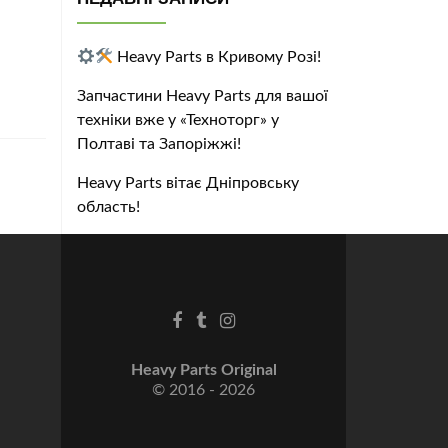
Heavy Parts в Кривому Розі!
Запчастини Heavy Parts для вашої
техніки вже у «Техноторг» у
Полтаві та Запоріжжі!
Heavy Parts вітає Дніпровську
область!
Heavy Parts Original
© 2016 - 2026