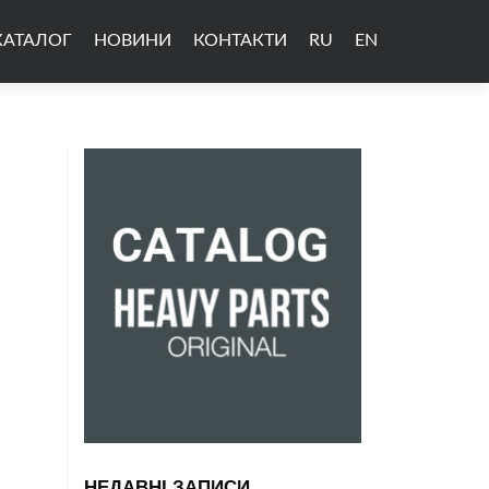
КАТАЛОГ
НОВИНИ
КОНТАКТИ
RU
EN
НЕДАВНІ ЗАПИСИ