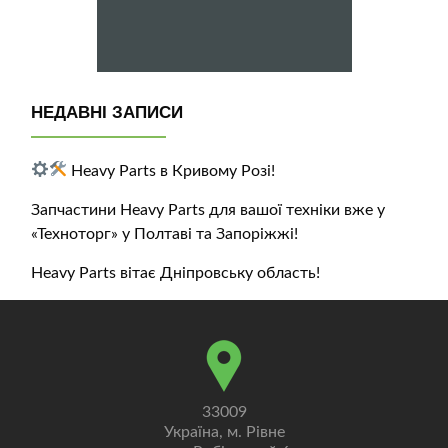
НЕДАВНІ ЗАПИСИ
Heavy Parts в Кривому Розі!
Запчастини Heavy Parts для вашої техніки вже у
«Техноторг» у Полтаві та Запоріжжі!
Heavy Parts вітає Дніпровську область!
33009
Україна, м. Рівне