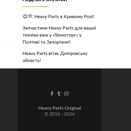
Heavy Parts в Кривому Розі!
Запчастини Heavy Parts для вашої
техніки вже у «Техноторг» у
Полтаві та Запоріжжі!
Heavy Parts вітає Дніпровську
область!
Heavy Parts Original
© 2016 - 2026