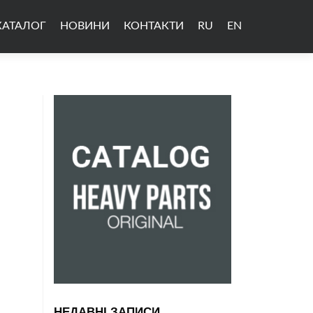
КАТАЛОГ
НОВИНИ
КОНТАКТИ
RU
EN
НЕДАВНІ ЗАПИСИ