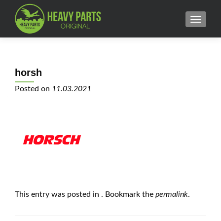
MENU
horsh
Posted on
11.03.2021
This entry was posted in . Bookmark the
permalink
.