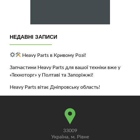
НЕДАВНІ ЗАПИСИ
Heavy Parts в Кривому Розі!
Запчастини Heavy Parts для вашої техніки вже у
«Техноторг» у Полтаві та Запоріжжі!
Heavy Parts вітає Дніпровську область!
33009
Україна, м. Рівне