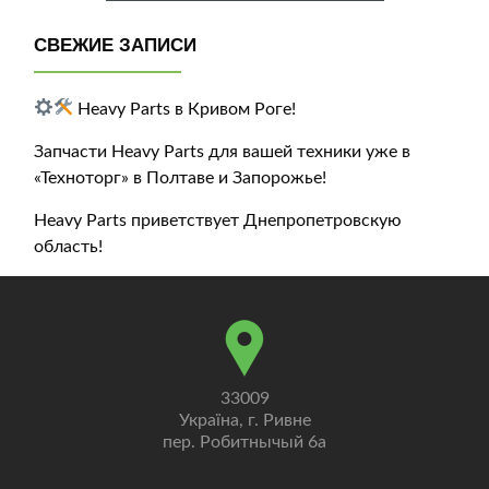
СВЕЖИЕ ЗАПИСИ
Heavy Parts в Кривом Роге!
Запчасти Heavy Parts для вашей техники уже в
«Техноторг» в Полтаве и Запорожье!
Heavy Parts приветствует Днепропетровскую
область!
33009
Україна, г. Ривне
пер. Робитнычый 6а