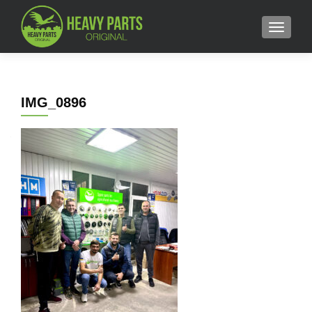
MENU
IMG_0896