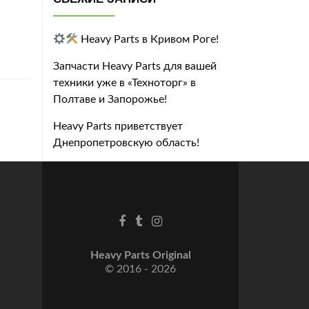
Heavy Parts в Кривом Роге!
Запчасти Heavy Parts для вашей
техники уже в «Техноторг» в
Полтаве и Запорожье!
Heavy Parts приветствует
Днепропетровскую область!
Heavy Parts Original
© 2016 - 2026