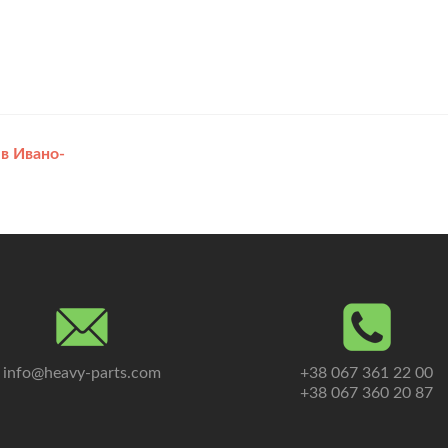
в Ивано-
info@heavy-parts.com
+38 067 361 22 00
+38 067 360 20 87