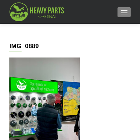
MENU
IMG_0889