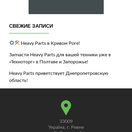
СВЕЖИЕ ЗАПИСИ
Heavy Parts в Кривом Роге!
Запчасти Heavy Parts для вашей техники уже в
«Техноторг» в Полтаве и Запорожье!
Heavy Parts приветствует Днепропетровскую
область!
33009
Україна, г. Ривне