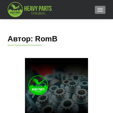
MENU
Автор:
RomB