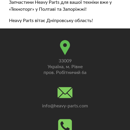
Запчастини Heavy Parts для вашої техніки вже у
«Техноторг» у Полтаві та Запоріжжі!
Heavy Parts вітає Дніпровську область!
33009
Україна, м. Рівне
пров. Робітничий 6а
info@heavy-parts.com