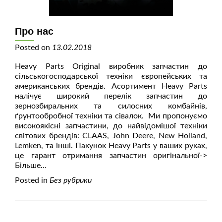
Про нас
Posted on
13.02.2018
Heavy Parts Original виробник запчастин до
сільськогосподарської техніки європейських та
американських брендів. Асортимент Heavy Parts
налічує широкий перелік запчастин до
зернозбиральних та силосних комбайнів,
ґрунтообробної техніки та сівалок. Ми пропонуємо
високоякісні запчастини, до найвідомішої техніки
світових брендів: CLAAS, John Deere, New Holland,
Lemken, та інші. Пакунок Heavy Parts у ваших руках,
це гарант отримання запчастин оригінальної
->
Більше…
Posted in
Без рубрики