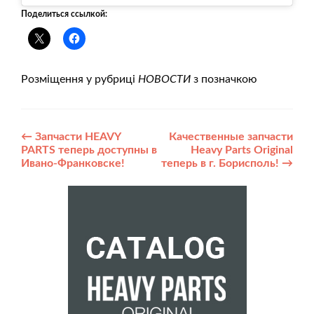
Поделиться ссылкой:
Розміщення у рубриці
НОВОСТИ
з позначкою
Post
←
Запчасти HEAVY
Качественные запчасти
PARTS теперь доступны в
Heavy Parts Original
navigation
Ивано-Франковске!
теперь в г. Борисполь!
→