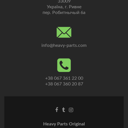
33009
Україна, г. Ривне
пер. Робитнычый 6а
info@heavy-parts.com
+38 067 361 22 00
+38 067 360 20 87
Heavy Parts Original